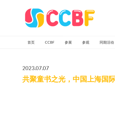
首页
CCBF
参展
参观
同期活动
2023.07.07
共聚童书之光，中国上海国