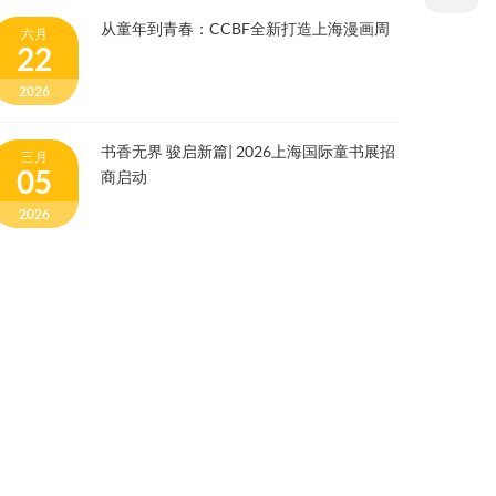
从童年到青春：CCBF全新打造上海漫画周
六月
22
2026
书香无界 骏启新篇| 2026上海国际童书展招
三月
05
商启动
2026