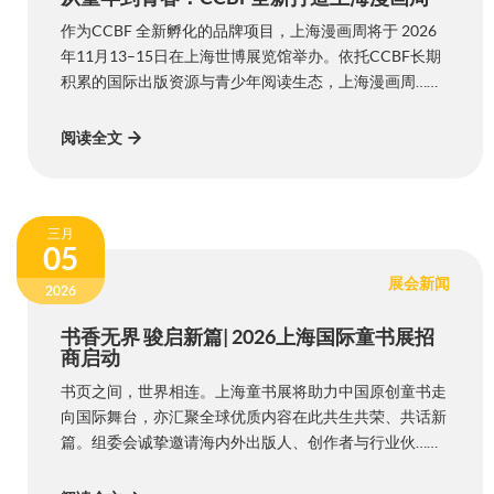
作为CCBF 全新孵化的品牌项目，上海漫画周将于 2026
年11月13–15日在上海世博展览馆举办。依托CCBF长期
积累的国际出版资源与青少年阅读生态，上海漫画周……
阅读全文
三月
05
展会新闻
2026
书香无界 骏启新篇| 2026上海国际童书展招
商启动
书页之间，世界相连。上海童书展将助力中国原创童书走
向国际舞台，亦汇聚全球优质内容在此共生共荣、共话新
篇。组委会诚挚邀请海内外出版人、创作者与行业伙……