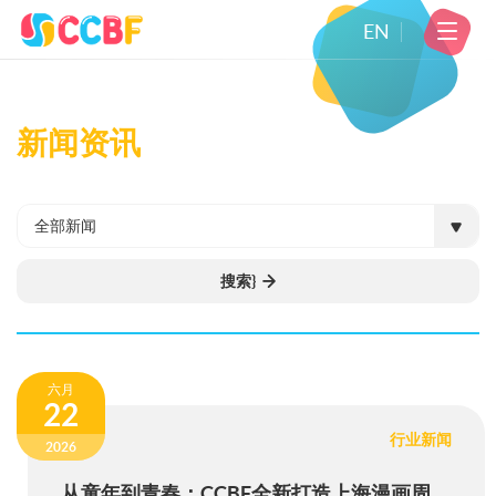
EN
新闻资讯
全部新闻
搜索}
六月
22
行业新闻
2026
从童年到青春：CCBF全新打造上海漫画周